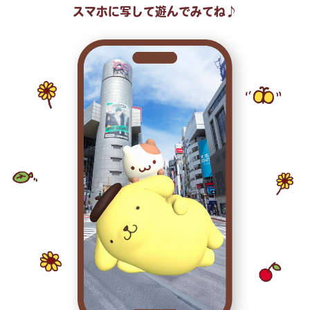
スマホに写して遊んでみてね♪
みんなおともだち
プリンがたくさんのおともだちからほめられ、
お祝いされるデザイン☆