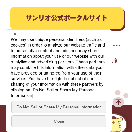
プライバシーポリシー
情報セキュリティ方針
このサイトについて
このサイトに掲載のイラスト・写真・文章の無断転載を禁じます。
すべての著作権は株式会社サンリオに帰属します。
© 2025 SANRIO CO., LTD. 著作 株式会社サンリオ