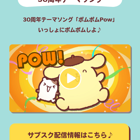
30周年テーマソング「ポムポムPow」
いっしょにポムポムしよ♪