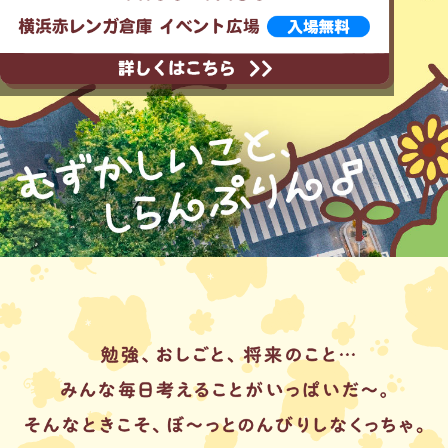
ポムポムプリン 公式SNS