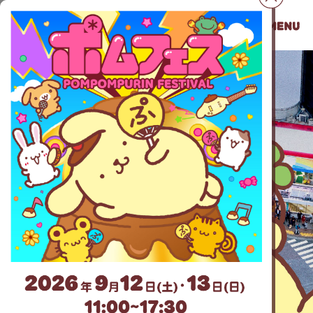
30周年コンセプトムービー
30周年テーマソング
いっしょにしらんぷりん
デザインギャラリー
チームプリン